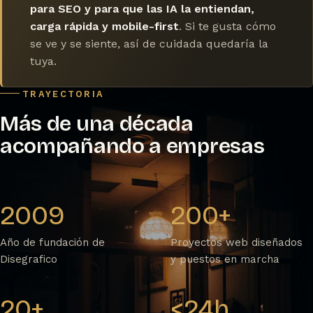
para SEO y para que las IA la entiendan,
carga rápida y mobile-first
. Si te gusta cómo
se ve y se siente, así de cuidada quedaría la
tuya.
TRAYECTORIA
Más de una década
acompañando a empresas
2009
200+
Año de fundación de
Proyectos web diseñados
Disegrafico
y puestos en marcha
20+
<24h