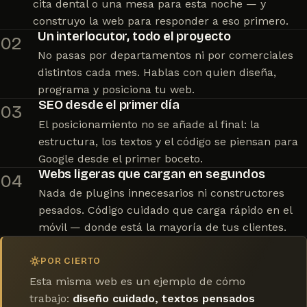
cita dental o una mesa para esta noche — y
construyo la web para responder a eso primero.
Un interlocutor, todo el proyecto
02
No pasas por departamentos ni por comerciales
distintos cada mes. Hablas con quien diseña,
programa y posiciona tu web.
SEO desde el primer día
03
El posicionamiento no se añade al final: la
estructura, los textos y el código se piensan para
Google desde el primer boceto.
Webs ligeras que cargan en segundos
04
Nada de plugins innecesarios ni constructores
pesados. Código cuidado que carga rápido en el
móvil — donde está la mayoría de tus clientes.
POR CIERTO
Esta misma web es un ejemplo de cómo
trabajo:
diseño cuidado, textos pensados