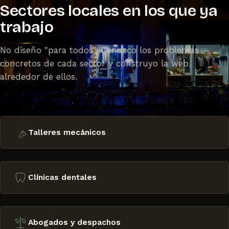
Sectores locales en los que ya
trabajo
No diseño "para todos". Conozco los problemas
concretos de cada sector y construyo la web
alrededor de ellos.
Talleres mecánicos
Clínicas dentales
Abogados y despachos