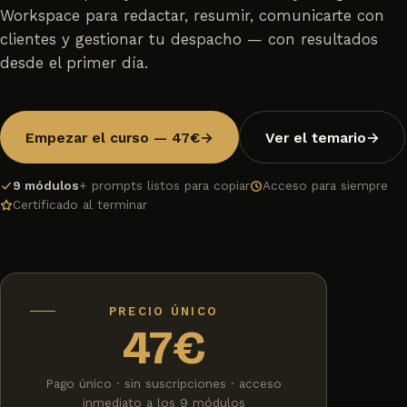
Workspace para redactar, resumir, comunicarte con
clientes y gestionar tu despacho — con resultados
desde el primer día.
Empezar el curso — 47€
→
Ver el temario
→
9 módulos
+ prompts listos para copiar
Acceso para siempre
Certificado al terminar
PRECIO ÚNICO
47€
Pago único · sin suscripciones · acceso
inmediato a los 9 módulos