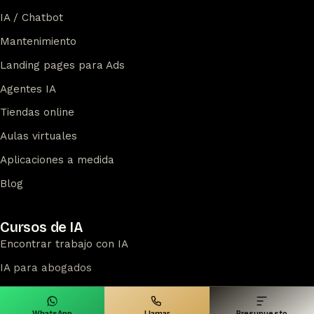
IA / Chatbot
Mantenimiento
Landing pages para Ads
Agentes IA
Tiendas online
Aulas virtuales
Aplicaciones a medida
Blog
Cursos de IA
Encontrar trabajo con IA
IA para abogados
IA para docentes
WhatsApp
Llamar
Presupuesto