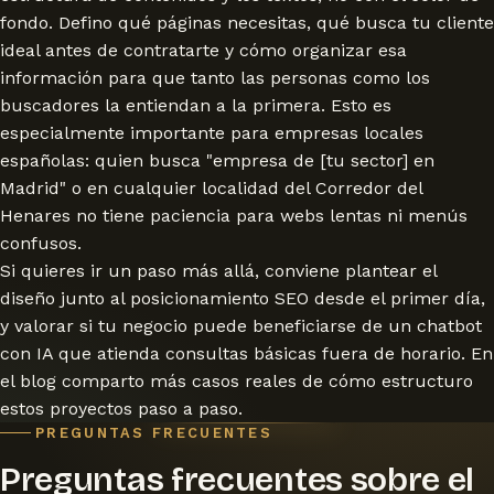
fondo. Defino qué páginas necesitas, qué busca tu cliente
ideal antes de contratarte y cómo organizar esa
información para que tanto las personas como los
buscadores la entiendan a la primera. Esto es
especialmente importante para empresas locales
españolas: quien busca "empresa de [tu sector] en
Madrid" o en cualquier localidad del Corredor del
Henares no tiene paciencia para webs lentas ni menús
confusos.
Si quieres ir un paso más allá, conviene plantear el
diseño junto al
posicionamiento SEO
desde el primer día,
y valorar si tu negocio puede beneficiarse de un
chatbot
con IA
que atienda consultas básicas fuera de horario. En
el
blog
comparto más casos reales de cómo estructuro
estos proyectos paso a paso.
PREGUNTAS FRECUENTES
Preguntas frecuentes sobre el