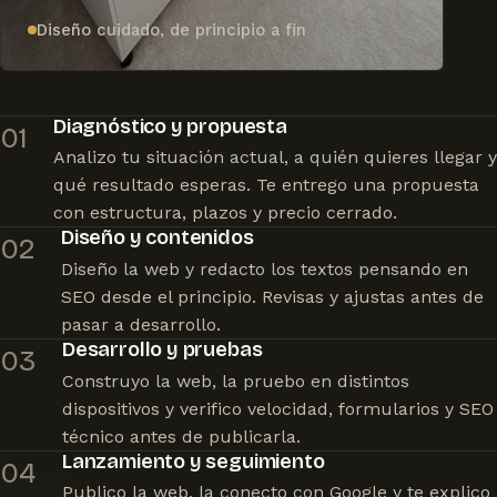
Diseño cuidado, de principio a fin
Diagnóstico y propuesta
01
Analizo tu situación actual, a quién quieres llegar y
qué resultado esperas. Te entrego una propuesta
con estructura, plazos y precio cerrado.
Diseño y contenidos
02
Diseño la web y redacto los textos pensando en
SEO desde el principio. Revisas y ajustas antes de
pasar a desarrollo.
Desarrollo y pruebas
03
Construyo la web, la pruebo en distintos
dispositivos y verifico velocidad, formularios y SEO
técnico antes de publicarla.
Lanzamiento y seguimiento
04
Publico la web, la conecto con Google y te explico