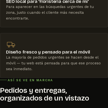
SEO local para 'floristería cerca de mí'
Para aparecer en las búsquedas urgentes de tu
zona, justo cuando el cliente más necesita
encontrarte.
Diseño fresco y pensado para el móvil
La mayoría de pedidos urgentes se hacen desde el
móvil — tu web está pensada para que ese proceso
sea inmediato.
ASÍ SE VE EN MARCHA
Pedidos y entregas,
organizados de un vistazo