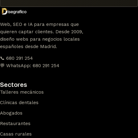
Web, SEO e IA para empresas que
quieren captar clientes. Desde 2009,
diseño webs para negocios locales
españoles desde Madrid.
📞 680 291 254
💬 WhatsApp: 680 291 254
Sectores
Talleres mecánicos
Clínicas dentales
Abogados
Restaurantes
Casas rurales