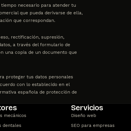
l tiempo necesario para atender tu
comercial que pueda derivarse de ella,
vación que correspondan.
o, rectificación, supresión,
datos, a través del
formulario de
 con una copia de un documento que
ra proteger tus datos personales
acuerdo con lo establecido en el
rmativa española de protección de
tores
Servicios
es mecánicos
Diseño web
s dentales
SEO para empresas