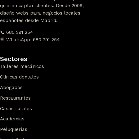
quieren captar clientes. Desde 2009,
diseño webs para negocios locales
españoles desde Madrid.
📞 680 291 254
💬 WhatsApp: 680 291 254
Sectores
Talleres mecánicos
Clínicas dentales
Abogados
Restaurantes
Casas rurales
Academias
Peluquerías