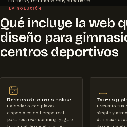
un trato y resultados muy superiores.
LA SOLUCIÓN
Qué incluye la web 
diseño para gimnasi
centros deportivos
Reserva de clases online
Tarifas y p
Calendario con plazas
Presento tus 
disponibles en tiempo real,
simple y atrac
para reservar spinning, yoga o
de iniciar el 
funcional desde el móvil en
desde la web.