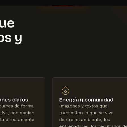
que
os y
lanes claros
Energía y comunidad
planes de forma
Imágenes y textos que
tiva, con opción
transmiten lo que se vive
alta directamente
dentro: el ambiente, los
entrenadores, los resultados d