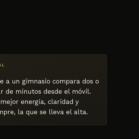
AL
e a un gimnasio compara dos o
r de minutos desde el móvil.
mejor energía, claridad y
mpre, la que se lleva el alta.