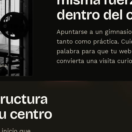
dentro del 
Apuntarse a un gimnasio
tanto como práctica. Cu
palabra para que tu web
convierta una visita curi
ana
tructura
u centro
 inicio que