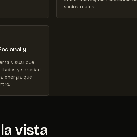
socios reales.
esional y
erza visual que
ultados y seriedad
la energía que
ntro.
a vista