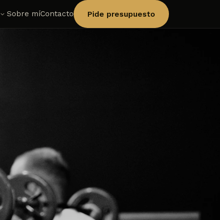
Sobre mí
Contacto
Pide presupuesto