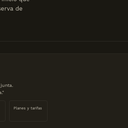
eserva de
junta.
."
Planes y tarifas