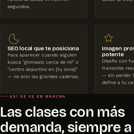
segundos.
SEO local que te posiciona
Imagen prof
potente
Para aparecer cuando alguien
Diseño con fu
busca "gimnasio cerca de mí" o
transmite res
"centro deportivo en [tu zona]"
— sin perder 
— no solo las grandes cadenas.
define a tu ce
ASÍ SE VE EN MARCHA
Las clases con más
demanda, siempre a l