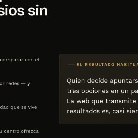
ios sin
a comparar con el
EL RESULTADO HABITU
Quien decide apuntars
por redes — y
tres opciones en un pa
La web que transmite 
idad que se vive
resultados es, casi sie
u centro ofrezca