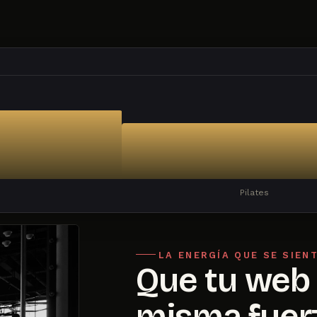
Pilates
LA ENERGÍA QUE SE SIEN
Que tu web 
misma fuerz