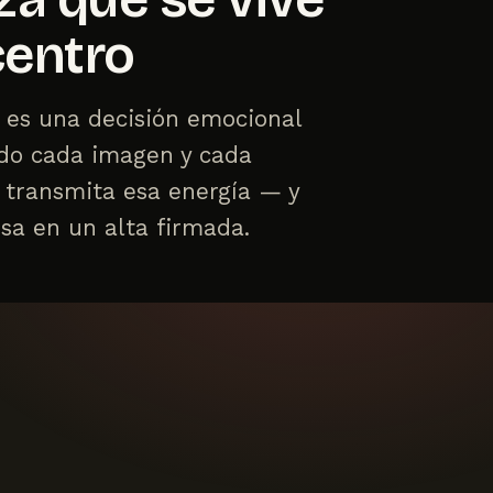
centro
 es una decisión emocional
ido cada imagen y cada
 transmita esa energía — y
osa en un alta firmada.