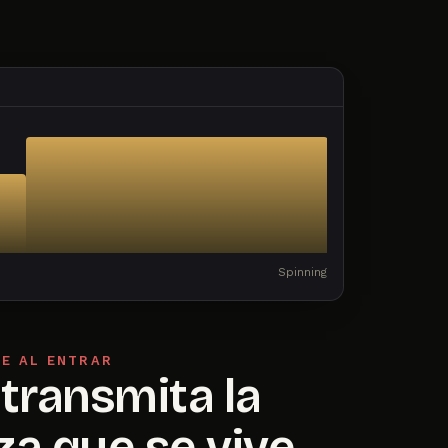
Spinning
TE AL ENTRAR
transmita la
a que se vive