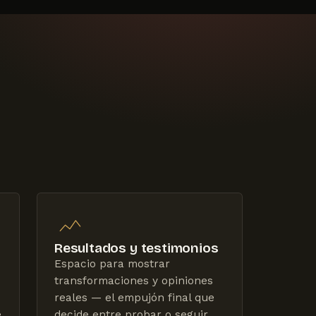
Resultados y testimonios
Espacio para mostrar
transformaciones y opiniones
reales — el empujón final que
e
decide entre probar o seguir