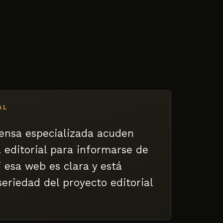
AL
prensa especializada acuden
 editorial para informarse de
i esa web es clara y está
seriedad del proyecto editorial