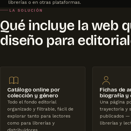
librerías o en otras plataformas.
LA SOLUCIÓN
Qué incluye la web 
diseño para editoria
Catálogo online por
Fichas de a
colección y género
biografía y
Todo el fondo editorial
Una página po
organizado y filtrable, fácil de
trayectoria y 
explorar tanto para lectores
publicados — 
como para librerías y
librerías y le
distribuidores.