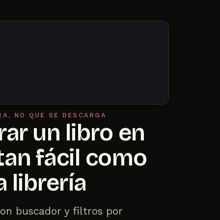
RA, NO QUE SE DESCARGA
ar un libro en
tan fácil como
 librería
on buscador y filtros por