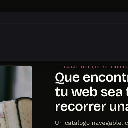
CATÁLOGO QUE SE EXPLO
Que encontr
tu web sea 
recorrer una
Un catálogo navegable, c