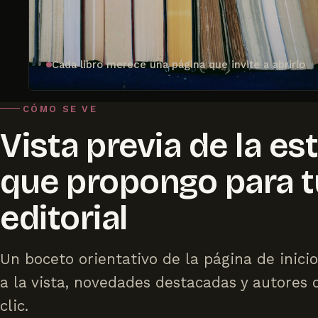
Cada libro merece una página que invite a abrirlo
CÓMO SE VE
Vista previa de la es
que propongo para t
editorial
Un boceto orientativo de la página de inicio
a la vista, novedades destacadas y autores 
clic.