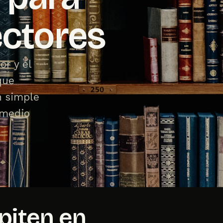
ectores
or y el
que
n simple
 medio
piten en