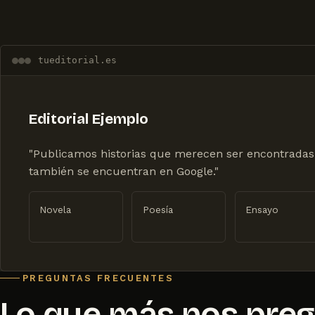
tueditorial.es
Editorial Ejemplo
"Publicamos historias que merecen ser encontradas
también se encuentran en Google."
Novela
Poesía
Ensayo
PREGUNTAS FRECUENTES
Lo que más nos pre