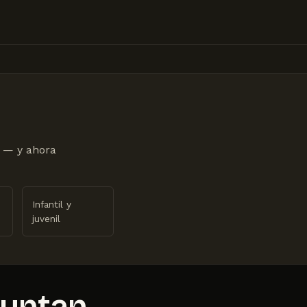
 — y ahora
Infantil y
juvenil
guntan