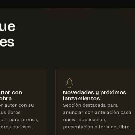
que
les
utor con
Novedades y próximos
 obra
lanzamientos
r autor con su
Sección destacada para
sus libros
anunciar con antelación cada
útil para prensa,
nueva publicación,
ctores curiosos.
presentación o feria del libro.