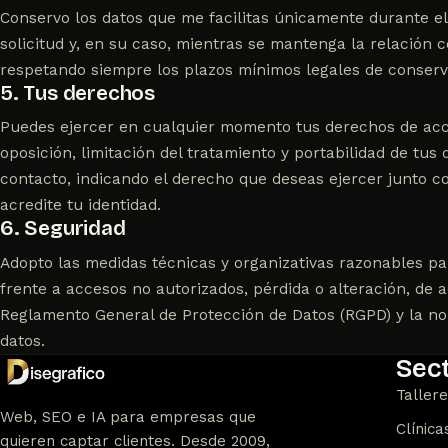
Conservo los datos que me facilitas únicamente durante e
solicitud y, en su caso, mientras se mantenga la relación 
respetando siempre los plazos mínimos legales de conser
5. Tus derechos
Puedes ejercer en cualquier momento tus derechos de acces
oposición, limitación del tratamiento y portabilidad de tus 
contacto
, indicando el derecho que deseas ejercer junto
acredite tu identidad.
6. Seguridad
Adopto las medidas técnicas y organizativas razonables pa
frente a accesos no autorizados, pérdida o alteración, de 
Reglamento General de Protección de Datos (RGPD) y la no
datos.
Sec
Taller
Web, SEO e IA para empresas que
Clínica
quieren captar clientes. Desde 2009,