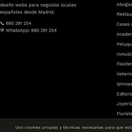
Aboga
diseño webs para negocios locales
españoles desde Madrid.
Restau
📞 680 291 254
Casas 
💬 WhatsApp: 680 291 254
Acade
Peluqu
Inmobil
Fisiote
Veterin
Gimnas
Editori
Joyerí
Florist
Uso cookies propias y técnicas necesarias para que es