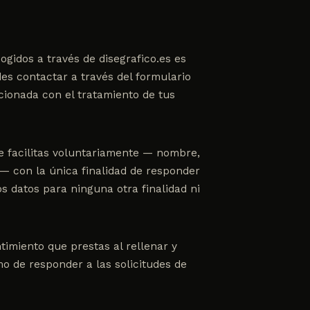
ogidos a través de disegrafico.es es
des contactar a través del
formulario
cionada con el tratamiento de tus
me facilitas voluntariamente — nombre,
 — con la única finalidad de responder
os datos para ninguna otra finalidad ni
timiento que prestas al rellenar y
imo de responder a las solicitudes de