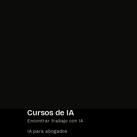
Cursos de IA
Encontrar trabajo con IA
IA para abogados