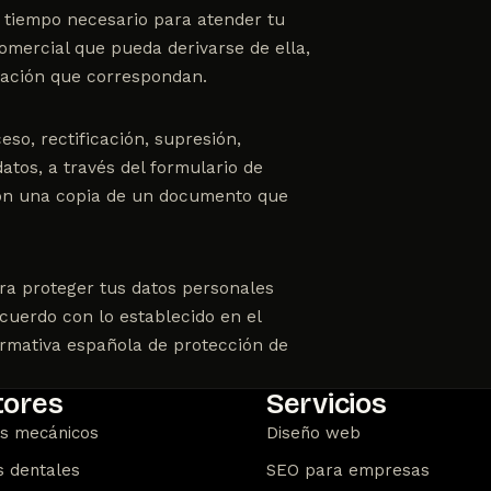
l tiempo necesario para atender tu
comercial que pueda derivarse de ella,
vación que correspondan.
o, rectificación, supresión,
datos, a través del
formulario de
 con una copia de un documento que
ra proteger tus datos personales
acuerdo con lo establecido en el
rmativa española de protección de
tores
Servicios
es mecánicos
Diseño web
s dentales
SEO para empresas