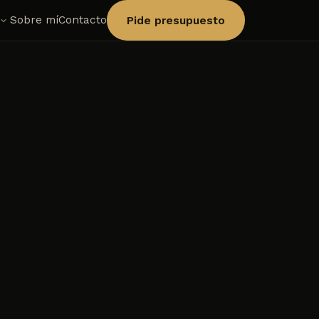
Sobre mí
Contacto
Pide presupuesto